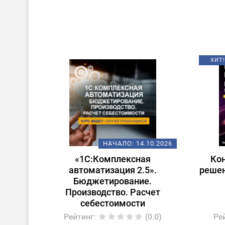
ХИТ!
НАЧАЛО:
14.10.2026
«1С:Комплексная
Ко
автоматизация 2.5».
решен
Бюджетирование.
Производство. Расчет
себестоимости
Рейтинг
:
(0.0)
Ре