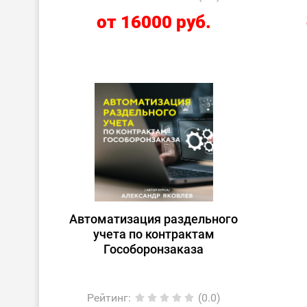
от 16000 руб.
Автоматизация раздельного
учета по контрактам
Гособоронзаказа
Рейтинг
:
(0.0)