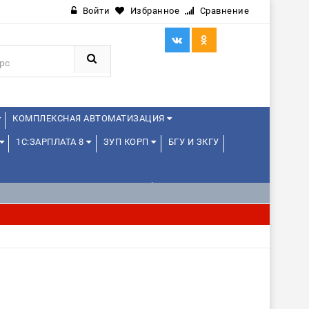
Войти
Избранное
Сравнение
КОМПЛЕКСНАЯ АВТОМАТИЗАЦИЯ
1С:ЗАРПЛАТА 8
ЗУП КОРП
БГУ И ЗКГУ
1С:УПРАВЛЕНИЕ ХОЛДИНГОМ
ИЕ
1С:МЕДИЦИНА
WEB, JAVA И ANDROID