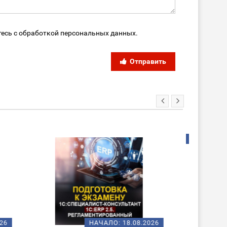
тесь с обработкой персональных данных.
Отправить
ХИТ!
НОВИНКА
08.2026
НАЧАЛО:
18.08.2026