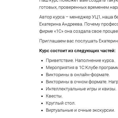
Наш курс поможет вам создать такую
готовых, проверенных временем нар
Автор курса – менеджер УЦ1, наша 
Екатерина Андреева. Почему професс
фирме «1С» она создала свое процве
Приглашаем вас послушать Екатерину
Курс состоит из следующих частей:
Приветствие. Наполнение курса.
Мероприятия в 1С:Клубе програм
Викторины в онлайн-формате.
Викторины в очном формате. Наг
Интеллектуальные игры и квизы.
Квесты.
Круглый стол.
Виртуальные и очные экскурсии.