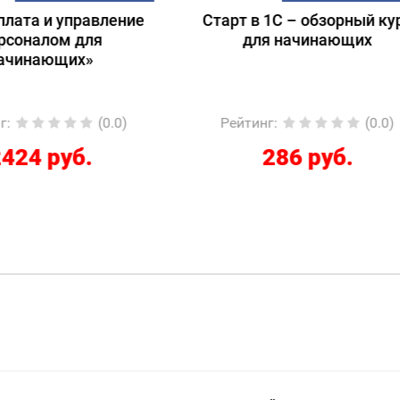
т в 1С – обзорный курс
Подготовка к экзам
для начинающих
1С:Специалист-консул
1С:ERP 2.5.
Регламентированный
йтинг
:
(0.0)
Рейтинг
:
(
286 руб.
12267 руб.