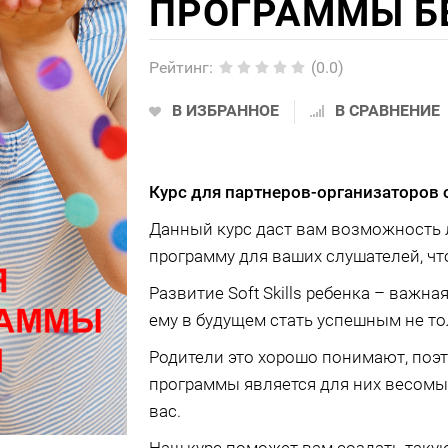
ПРОГРАММЫ Б
Рейтинг
:
(0.0)
В ИЗБРАННОЕ
В СРАВНЕНИЕ
Курс для партнеров-организаторов 
Данный курс даст вам возможность л
программу для ваших слушателей, что
Развитие Soft Skills ребенка – важн
ему в будущем стать успешным не то
Родители это хорошо понимают, поэ
программы является для них весом
вас.