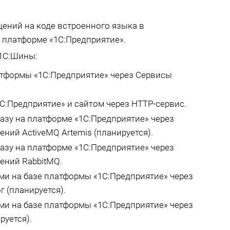
ений на коде встроенного языка в
 платформе «1С:Предприятие».
1С:Шины:
атформы «1С:Предприятие» через Сервисы
С:Предприятие» и сайтом через HTTP-сервис.
азу на платформе «1С:Предприятие» через
ний ActiveMQ Artemis (планируется).
азу на платформе «1С:Предприятие» через
ений RabbitMQ.
и на базе платформы «1С:Предприятие» через
 (планируется).
и на базе платформы «1С:Предприятие» через
руется).