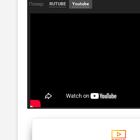
Плеер:
RUTUBE
Youtube