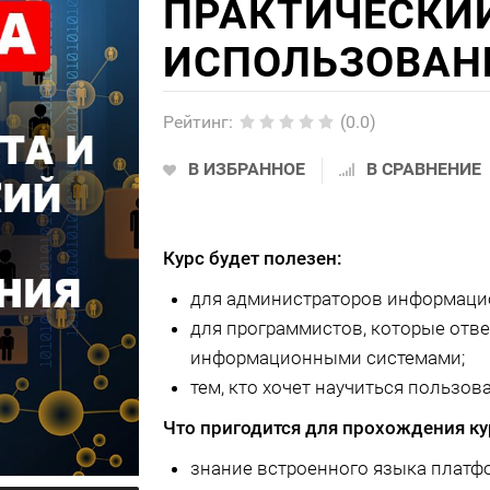
ПРАКТИЧЕСКИ
ИСПОЛЬЗОВАН
Рейтинг
:
(0.0)
В ИЗБРАННОЕ
В СРАВНЕНИЕ
Курс будет полезен:
для администраторов информаци
для программистов, которые отв
информационными системами;
тем, кто хочет научиться пользов
Что пригодится для прохождения ку
знание встроенного языка платф