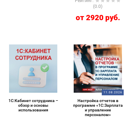
Рейтинг
:
(0.0)
от 2920 руб.
11.08.2026
1С:Кабинет сотрудника –
Настройка отчетов в
обзор и основы
программе «1С:Зарплата
использования
и управление
персоналом»