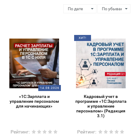
ХИТ!
14.08.2026
«1С:Зарплата и
Кадровый учет в
управление персоналом
программе «1С:Зарплата
для начинающих»
и управление
персоналом» (Редакция
3.1)
Рейтинг
:
Рейтинг
: