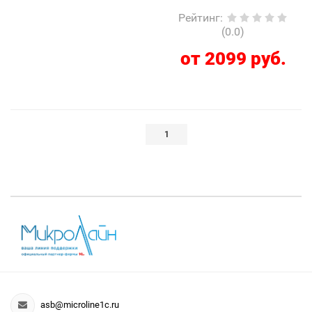
Рейтинг
:
(0.0)
от 2099 руб.
1
asb@microline1c.ru