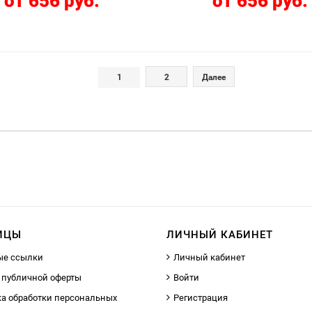
от 656 руб.
от 656 руб.
1
2
Далее
ИЦЫ
ЛИЧНЫЙ КАБИНЕТ
ые ссылки
Личный кабинет
 публичной оферты
Войти
а обработки персональных
Регистрация