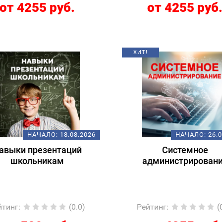
от 4255 руб.
от 4255 руб
ХИТ!
НАЧАЛО:
18.08.2026
НАЧАЛО:
26.
авыки презентаций
Системное
школьникам
администрирован
йтинг
:
(0.0)
Рейтинг
:
(