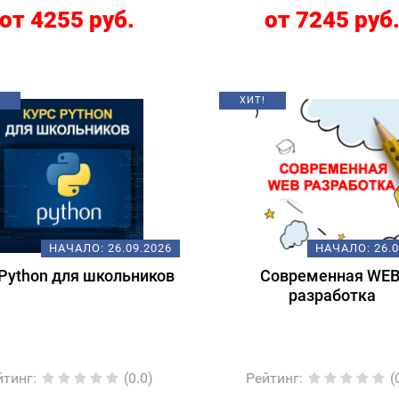
от 4255 руб.
от 7245 руб
ХИТ!
НАЧАЛО:
26.09.2026
НАЧАЛО:
26.
Python для школьников
Современная WEB
разработка
йтинг
:
(0.0)
Рейтинг
:
(