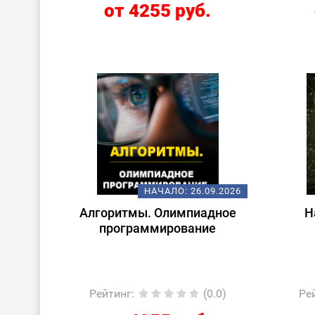
от 4255 руб.
НАЧАЛО:
26.09.2026
Алгоритмы. Олимпиадное
Н
программирование
Рейтинг
:
(0.0)
Ре