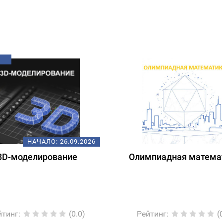
НАЧАЛО:
26.09.2026
3D-моделирование
Олимпиадная матема
йтинг
:
(0.0)
Рейтинг
:
(