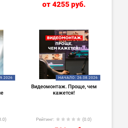
.
от 4255 руб.
09.2026
НАЧАЛО:
26.08.2026
Видеомонтаж. Проще, чем
ие
кажется!
0.0)
Рейтинг
:
(0.0)