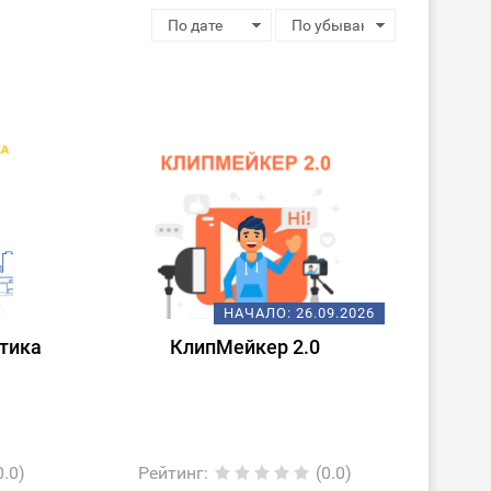
НАЧАЛО:
26.09.2026
тика
КлипМейкер 2.0
0.0)
Рейтинг
:
(0.0)