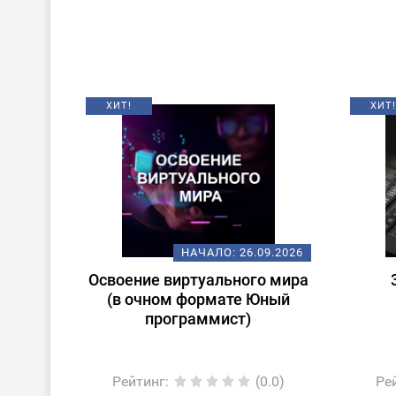
ХИТ!
ХИТ!
НАЧАЛО:
26.09.2026
Освоение виртуального мира
(в очном формате Юный
программист)
Рейтинг
:
(0.0)
Ре