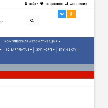
Войти
Избранное
Сравнение
КОМПЛЕКСНАЯ АВТОМАТИЗАЦИЯ
1С:ЗАРПЛАТА 8
ЗУП КОРП
БГУ И ЗКГУ
1С:УПРАВЛЕНИЕ ХОЛДИНГОМ
ИЕ
1С:МЕДИЦИНА
WEB, JAVA И ANDROID