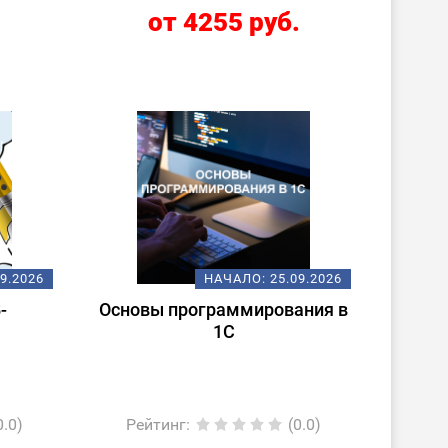
.
от 4255 руб.
09.2026
НАЧАЛО:
25.09.2026
-
Основы программирования в
1С
0.0)
Рейтинг
:
(0.0)