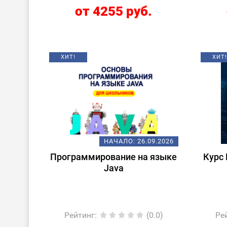
от 4255 руб.
ХИТ!
ХИТ!
НАЧАЛО:
26.09.2026
Программирование на языке
Курс 
Java
Рейтинг
:
(0.0)
Ре