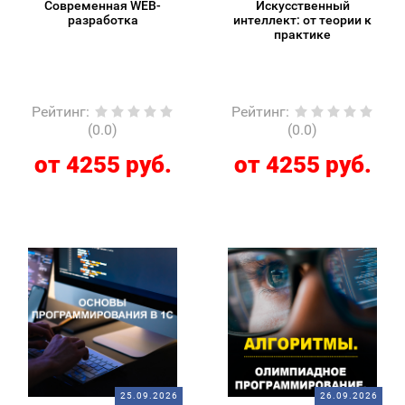
Современная WEB-
Искусственный
разработка
интеллект: от теории к
практике
Рейтинг
:
Рейтинг
:
(0.0)
(0.0)
от 4255 руб.
от 4255 руб.
25.09.2026
26.09.2026