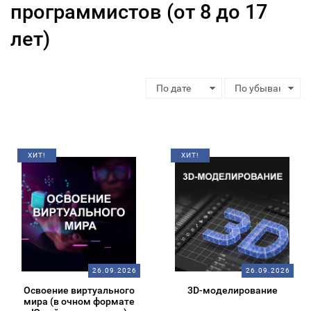
программистов (от 8 до 17
лет)
ХИТ!
ХИТ!
26.09.2026
26.09.2026
Освоение виртуального
3D-моделирование
мира (в очном формате