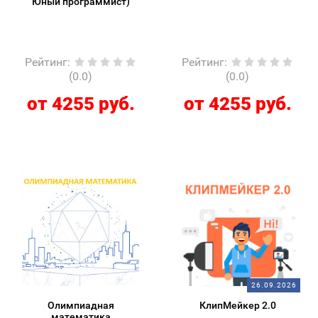
Юный программист)
Рейтинг
:
Рейтинг
:
(0.0)
(0.0)
от 4255 руб.
от 4255 руб.
26.09.2026
Олимпиадная
КлипМейкер 2.0
математика