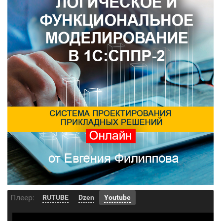
Плеер:
RUTUBE
Dzen
Youtube