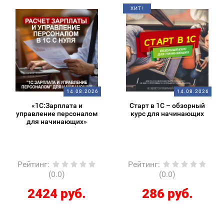
ХИТ!
14.08.2026
14.08.2026
«1С:Зарплата и
Старт в 1С – обзорный
управление персоналом
курс для начинающих
для начинающих»
Рейтинг
:
Рейтинг
:
(0.0)
(0.0)
2424 руб.
286 руб.