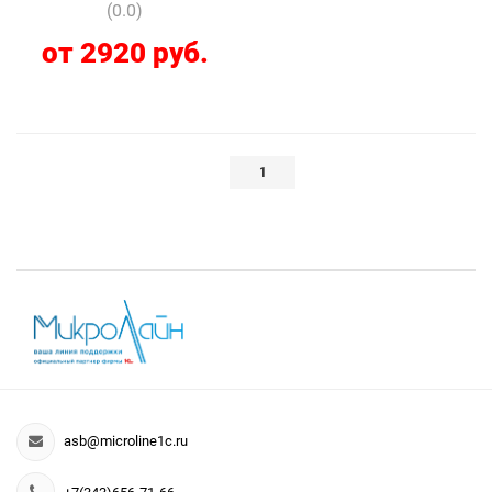
(0.0)
от 2920 руб.
1
asb@microline1c.ru