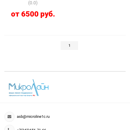
(0.0)
от 6500 руб.
1
asb@microline1c.ru