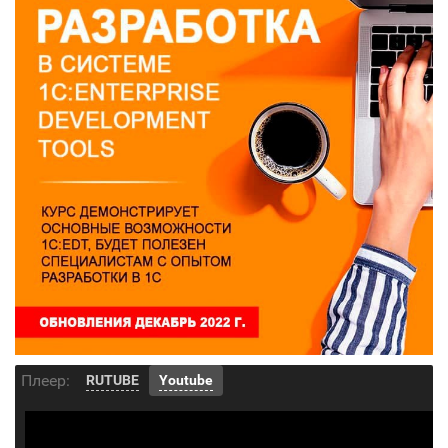
Плеер:
RUTUBE
Youtube