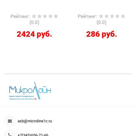
Рейтинг
:
Рейтинг
:
(0.0)
(0.0)
2424 руб.
286 руб.
asb@microline1c.ru
+7(343)656-71-66