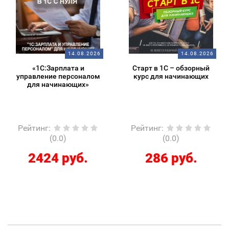
14.08.2026
14.08.2026
«1С:Зарплата и
Старт в 1С – обзорный
управление персоналом
курс для начинающих
для начинающих»
Рейтинг
:
Рейтинг
:
(0.0)
(0.0)
2424 руб.
286 руб.